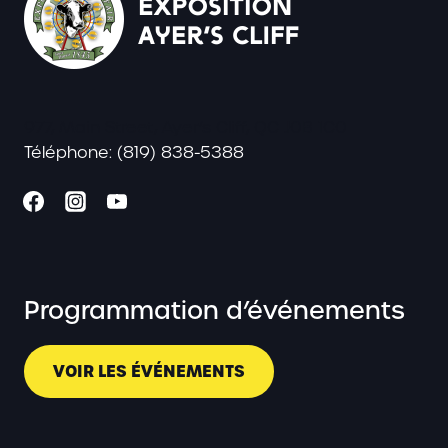
977, Main Street, Ayer’s Cliff, QC J0B 1C0
Téléphone: (819) 838-5388
Programmation d’événements
VOIR LES ÉVÉNEMENTS