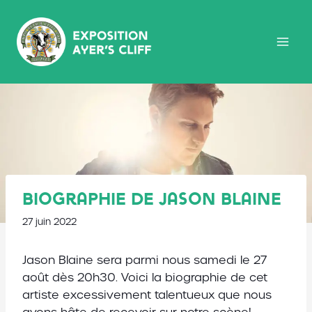
Skip
to
content
Biographie de Jason Blaine
27 juin 2022
Jason Blaine sera parmi nous samedi le 27
août dès 20h30. Voici la biographie de cet
artiste excessivement talentueux que nous